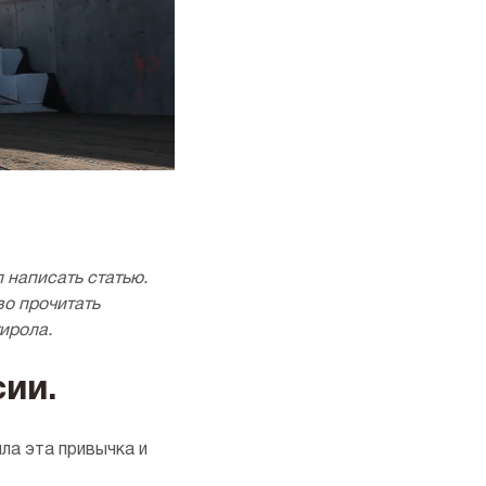
 написать статью.
во прочитать
ирола.
ии.
ла эта привычка и