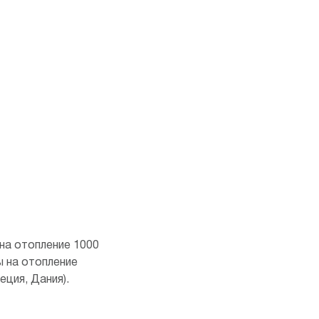
на отопление 1000
ы на отопление
ция, Дания).