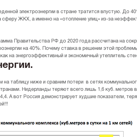
денной электроэнергии в стране тратится впустую. До 40
а сферу ЖКХ, а именно на «отопление улиц» из-за неэффек
амма Правительства РФ до 2020 года рассчитана на сок
роэнергии на 40%. Почему ставка в решении этой проблем
 как на энергоэффективный и экономичный утеплитель сте
нергии.
 на таблицу ниже и сравним потери в сетях коммунально
транами. Нидерланды теряют всего лишь 1,6 куб. метров в 
 4,4. А вот Россия демонстрирует худшие показатели, теря
й!!!