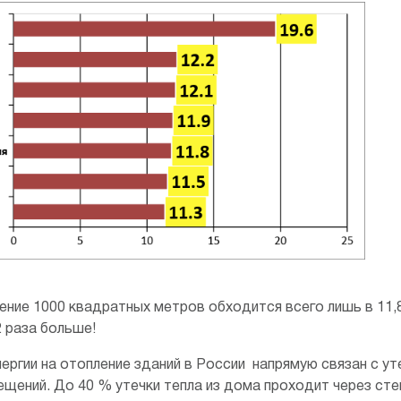
ние 1000 квадратных метров обходится всего лишь в 11,8 
 2 раза больше!
ергии на отопление зданий в России напрямую связан с ут
щений. До 40 % утечки тепла из дома проходит через сте