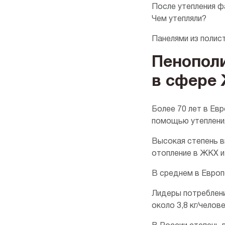
После утепления ф
Чем утепляли?
Панелями из полис
Пенополи
в сфере
Более 70 лет в Ев
помощью утепления
Высокая степень в
отопление в ЖКХ и
В среднем в Европ
Лидеры потребления:
около 3,8 кг/челове