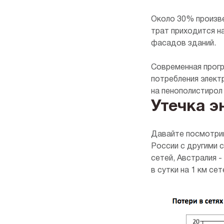
Около 30% произве
трат приходится н
фасадов зданий.
Современная прогр
потребления элект
на пенополистирол
Утечка э
Давайте посмотрим
России с другими с
сетей, Австралия -
в сутки на 1 км сете