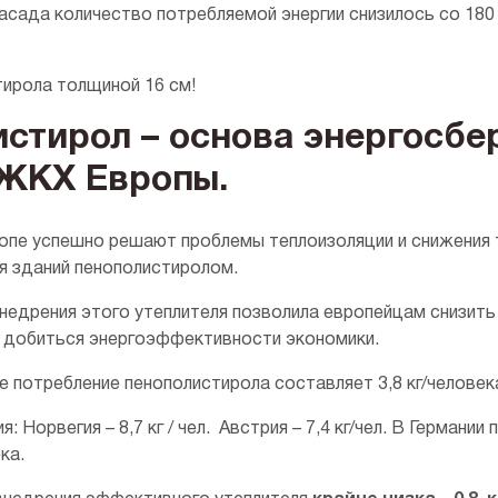
асада количество потребляемой энергии снизилось со 180
тирола толщиной 16 см!
стирол – основа энергосбе
 ЖКХ Европы.
ропе успешно решают проблемы теплоизоляции и снижения 
 зданий пенополистиролом.
недрения этого утеплителя позволила европейцам снизить
 добиться энергоэффективности экономики.
е потребление пенополистирола составляет 3,8 кг/человек
 Норвегия – 8,7 кг / чел. Австрия – 7,4 кг/чел. В Германии
ка.