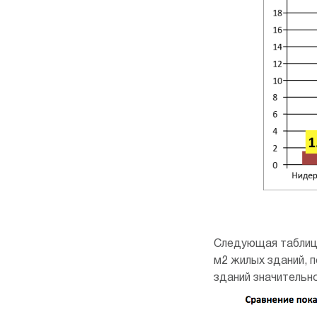
Следующая таблица
м2 жилых зданий, 
зданий значительн