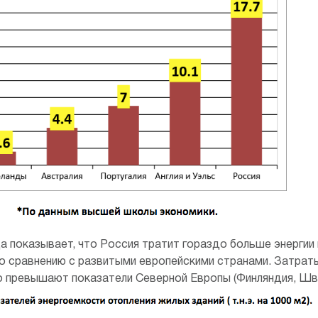
 показывает, что Россия тратит гораздо больше энергии 
по сравнению с развитыми европейскими странами. Затрат
о превышают показатели Северной Европы (Финляндия, Шве