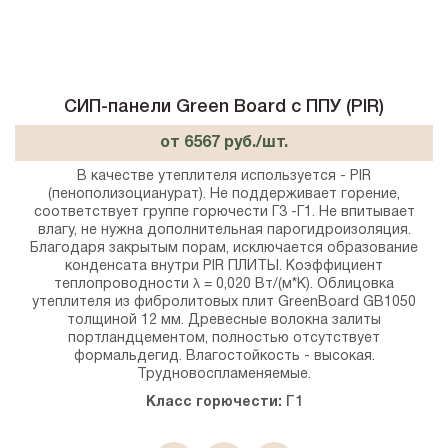
СИП-панели Green Board с ППУ (PIR)
от 6567 руб./шт.
В качестве утеплителя используется - PIR
(пенополизоцианурат). Не поддерживает горение,
соответствует группе горючести Г3 -Г1. Не впитывает
влагу, не нужна дополнительная парогидроизоляция.
Благодаря закрытым порам, исключается образование
конденсата внутри PIR ПЛИТЫ. Коэффициент
теплопроводности λ = 0,020 Вт/(м*К). Облицовка
утеплителя из фибролитовых плит GreenBoard GB1050
толщиной 12 мм. Древесные волокна залиты
портландцементом, полностью отсутствует
формальдегид. Влагостойкость - высокая.
Трудновоспламеняемые.
Класс горючести:
Г1