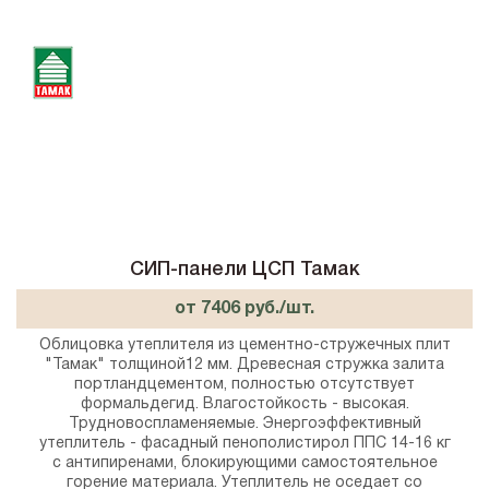
СИП-панели ЦСП Тамак
от 7406 руб./шт.
Облицовка утеплителя из цементно-стружечных плит
"Тамак" толщиной12 мм. Древесная стружка залита
портландцементом, полностью отсутствует
формальдегид. Влагостойкость - высокая.
Трудновоспламеняемые. Энергоэффективный
утеплитель - фасадный пенополистирол ППС 14-16 кг
с антипиренами, блокирующими самостоятельное
горение материала. Утеплитель не оседает со