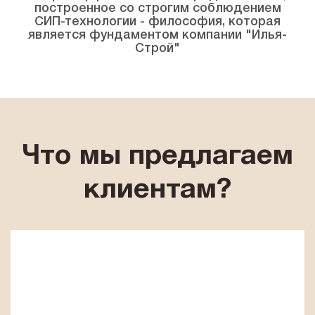
построенное со строгим соблюдением
СИП-технологии - философия, которая
является фундаментом компании "Илья-
Строй"
Что мы предлагаем
клиентам?