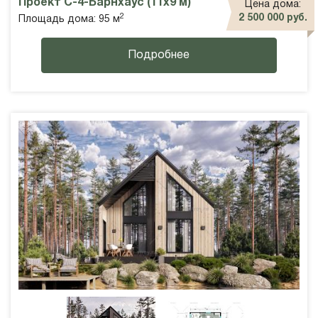
Проект С-4-Барнхаус (11х9 м)
Цена дома:
2
2 500 000 руб.
Площадь дома: 95 м
Подробнее