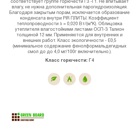
соответствует группе горючести Г3 -Г1. Не впитывает
влагу, не нужна дополнительная парогидроизоляция.
Благодаря закрытым порам, исключается образование
конденсата внутри PIR ПЛИТЫ. Коэффициент
теплопроводности λ = 0,020 Вт/(м*К). Облицовка
утеплителя влагостойкими листами ОСП-3 Талион
толщиной 12 мм. Применяются для внутренних и
внешних работ. Класс экологичности - E0,5
(минимальное содержание фенолформальдегидных
смол до до 4,0 мг/100г включительно.).
Класс горючести:
Г4