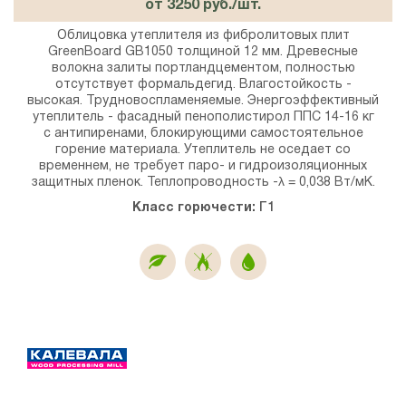
от 3250 руб./шт.
Облицовка утеплителя из фибролитовых плит
GreenBoard GB1050 толщиной 12 мм. Древесные
волокна залиты портландцементом, полностью
отсутствует формальдегид. Влагостойкость -
высокая. Трудновоспламеняемые. Энергоэффективный
утеплитель - фасадный пенополистирол ППС 14-16 кг
с антипиренами, блокирующими самостоятельное
горение материала. Утеплитель не оседает со
временнем, не требует паро- и гидроизоляционных
защитных пленок. Теплопроводность -λ = 0,038 Вт/мК.
Класс горючести:
Г1