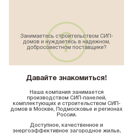
Занимаетесь строительством СИП-
домов и нуждаетесь в надежном,
добросовестном поставщике?
Давайте знакомиться!
Наша компания занимается
производством СИП-панелей,
комплектующих и строительством СИП-
домов в Москве, Подмосковье и регионах
России.
Доступное, качественное и
энергоэффективное загородное жилье,