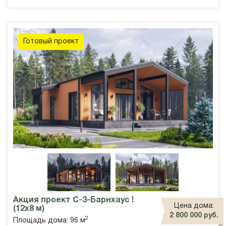
Готовый проект
Акция проект С-3-Барнхаус !
Цена дома:
(12х8 м)
2 800 000 руб.
2
Площадь дома: 96 м