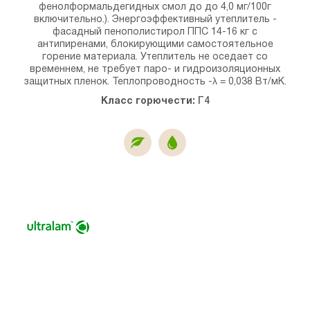
фенолформальдегидных смол до до 4,0 мг/100г
включительно.). Энергоэффективный утеплитель -
фасадный пенополистирол ППС 14-16 кг с
антипиренами, блокирующими самостоятельное
горение материала. Утеплитель не оседает со
временнем, не требует паро- и гидроизоляционных
защитных пленок. Теплопроводность -λ = 0,038 Вт/мК.
Класс горючести:
Г4