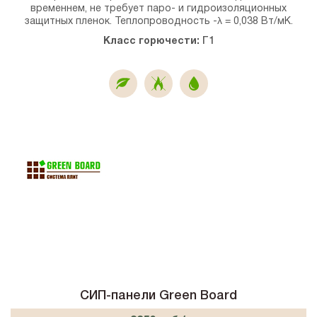
временнем, не требует паро- и гидроизоляционных
защитных пленок. Теплопроводность -λ = 0,038 Вт/мК.
Класс горючести:
Г1
СИП-панели Green Board