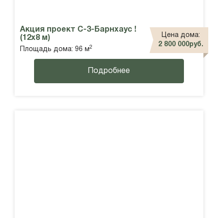
Акция проект С-3-Барнхаус !
Цена дома:
(12х8 м)
2 800 000руб.
2
Площадь дома: 96 м
Подробнее