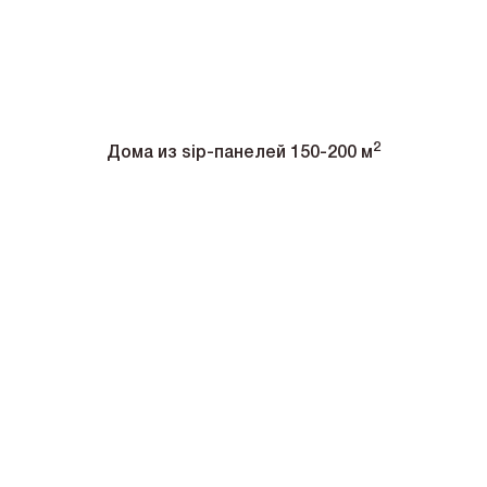
2
Дома из sip-панелей 150-200 м