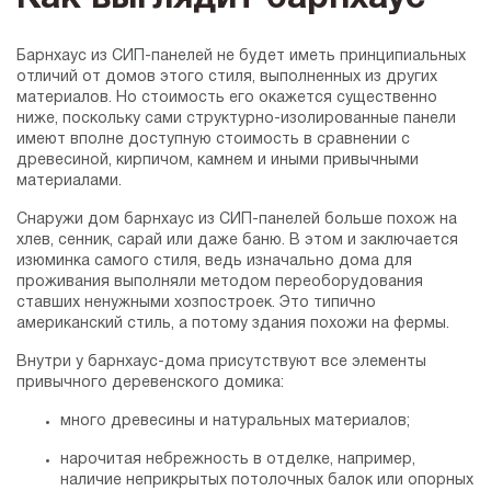
Барнхаус из СИП-панелей не будет иметь принципиальных
отличий от домов этого стиля, выполненных из других
материалов. Но стоимость его окажется существенно
ниже, поскольку сами структурно-изолированные панели
имеют вполне доступную стоимость в сравнении с
древесиной, кирпичом, камнем и иными привычными
материалами.
Снаружи дом барнхаус из СИП-панелей больше похож на
хлев, сенник, сарай или даже баню. В этом и заключается
изюминка самого стиля, ведь изначально дома для
проживания выполняли методом переоборудования
ставших ненужными хозпостроек. Это типично
американский стиль, а потому здания похожи на фермы.
Внутри у барнхаус-дома присутствуют все элементы
привычного деревенского домика:
много древесины и натуральных материалов;
нарочитая небрежность в отделке, например,
наличие неприкрытых потолочных балок или опорных