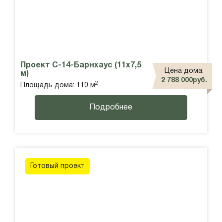
Проект С-14-Барнхаус (11х7,5
Цена дома:
м)
2 788 000руб.
2
Площадь дома: 110 м
Подробнее
Готовый проект