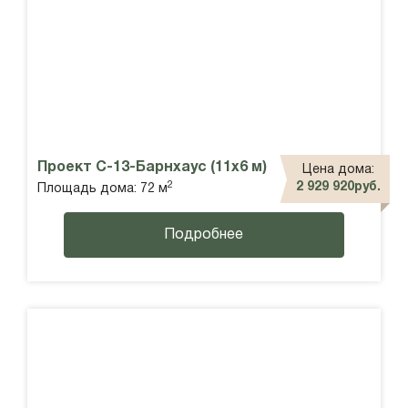
Проект С-13-Барнхаус (11х6 м)
Цена дома:
2
2 929 920руб.
Площадь дома: 72 м
Подробнее