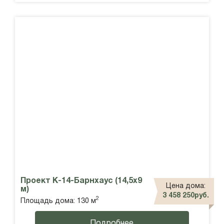
Проект К-14-Барнхаус (14,5х9
Цена дома:
м)
3 458 250руб.
2
Площадь дома: 130 м
Подробнее