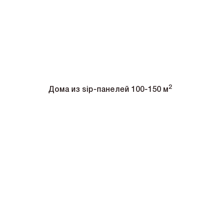
2
Дома из sip-панелей 100-150 м