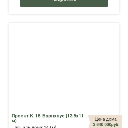
Проект К-16-Барнхаус (13,5х11
Цена дома:
м)
3 640 000руб.
2
Площадь дома: 140 м