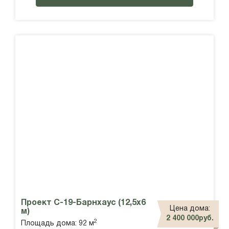
Проект С-19-Барнхаус (12,5х6
Цена дома:
м)
2 400 000руб.
2
Площадь дома: 92 м