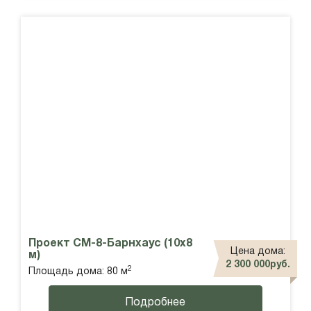
Проект СМ-8-Барнхаус (10х8
Цена дома:
м)
2 300 000руб.
2
Площадь дома: 80 м
Подробнее