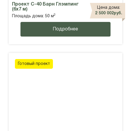
Проект С-40 Барн Глэмпинг
Цена дома:
(6х7 м)
2 500 002руб.
2
Площадь дома: 50 м
Подробнее
Готовый проект