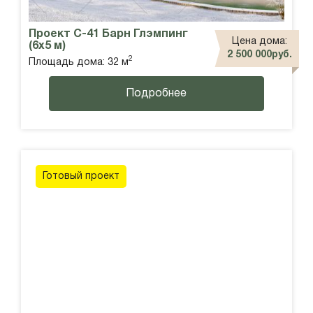
Проект С-41 Барн Глэмпинг
Цена дома:
(6х5 м)
2 500 000руб.
2
Площадь дома: 32 м
Подробнее
Готовый проект