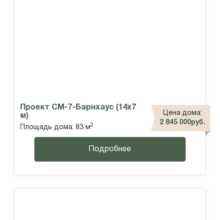
Проект СМ-7-Барнхаус (14х7
Цена дома:
м)
2 845 000руб.
2
Площадь дома: 83 м
Подробнее