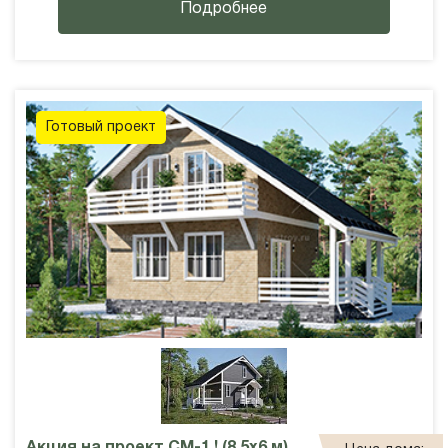
Подробнее
Готовый проект
Акция на проект СМ-1 ! (8,5х6 м)