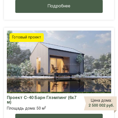
Подробнее
Готовый проект
Проект С-40 Барн Глэмпинг (6х7
Цена дома:
м)
2 500 002 руб.
2
Площадь дома: 50 м