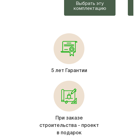
Выбрать эту
комплектацию
5 лет Гарантии
При заказе
строительства - проект
в подарок