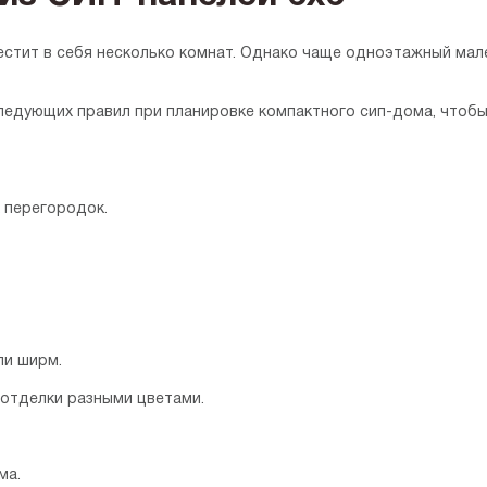
естит в себя несколько комнат. Однако чаще одноэтажный мал
едующих правил при планировке компактного сип-дома, чтобы
 перегородок.
ли ширм.
 отделки разными цветами.
ма.