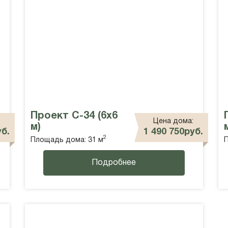
Проект С-34 (6х6
Цена дома:
м)
уб.
1 490 750руб.
2
Площадь дома: 31 м
П
Подробнее