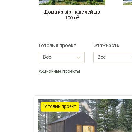
9x9
Дома из sip-панелей до
10x8
2
100 м
10x10
Готовый проект:
Этажность:
Все
Все
Акционные проекты
Готовый проект