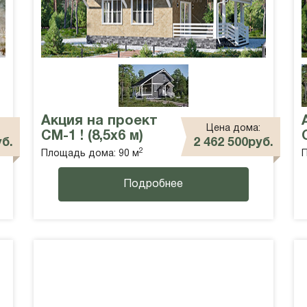
Акция на проект
Цена дома:
СМ-1 ! (8,5х6 м)
уб.
2 462 500руб.
2
Площадь дома: 90 м
П
Подробнее