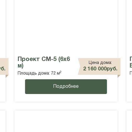
Проект СМ-5 (6х6
Цена дома:
м)
уб.
2 160 000руб.
2
Площадь дома: 72 м
П
Подробнее