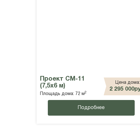
Проект СМ-11
Цена дома:
(7,5х6 м)
2 295 000р
2
Площадь дома: 72 м
Подробнее