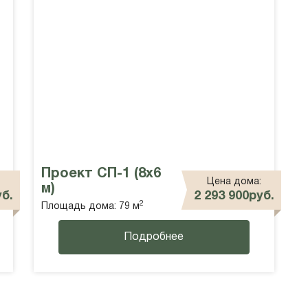
Проект СП-1 (8х6
Цена дома:
м)
уб.
2 293 900руб.
2
Площадь дома: 79 м
Подробнее