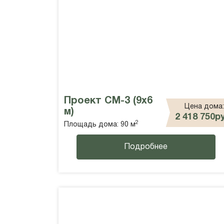
Проект СМ-3 (9х6
Цена дома:
м)
2 418 750р
2
Площадь дома: 90 м
Подробнее