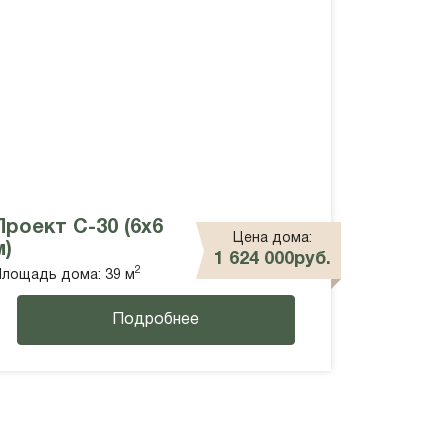
Проект С-30 (6х6
Цена дома:
м)
1 624 000руб.
2
лощадь дома: 39 м
Подробнее