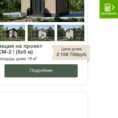
Акция на проект
Цена дома:
СМ-2 ! (6х6 м)
2 108 700руб.
2
лощадь дома: 78 м
Подробнее