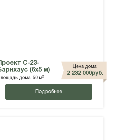
Проект С-23-
Цена дома:
Барнхаус (6х5 м)
2 232 000руб.
2
лощадь дома: 50 м
Подробнее