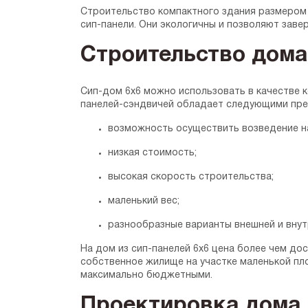
Строительство компактного здания размером
сип-панели. Они экологичны и позволяют заве
Строительство дома
Сип-дом 6х6 можно использовать в качестве 
панелей-сэндвичей обладает следующими пр
возможность осуществить возведение н
низкая стоимость;
высокая скорость строительства;
маленький вес;
разнообразные варианты внешней и внут
На дом из сип-панелей 6х6 цена более чем до
собственное жилище на участке маленькой пл
максимально бюджетными.
Проектировка дома 