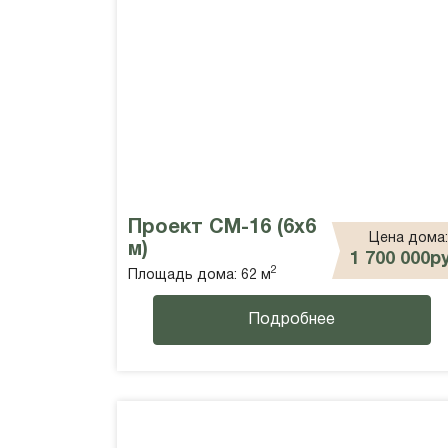
Проект СМ-16 (6х6
Цена дома:
м)
1 700 000р
2
Площадь дома: 62 м
Подробнее