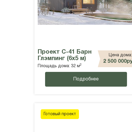
Проект С-41 Барн
Цена дома:
Глэмпинг (6х5 м)
2 500 000р
2
Площадь дома: 32 м
Подробнее
Готовый проект