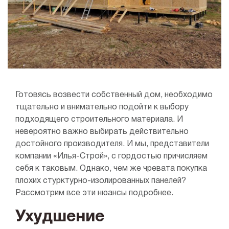
10x8
Плоская крыша
10x10
Сауна
Готовясь возвести собственный дом, необходимо
тщательно и внимательно подойти к выбору
подходящего строительного материала. И
невероятно важно выбирать действительно
достойного производителя. И мы, представители
компании «Илья-Строй», с гордостью причисляем
себя к таковым. Однако, чем же чревата покупка
плохих стурктурно-изолированных панелей?
Рассмотрим все эти нюансы подробнее.
Ухудшение