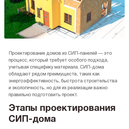
10x8
Плоская крыша
10x10
Сауна
Проектирование домов из СИП-панелей — это
процесс, который требует особого подхода,
учитывая специфику материала. СИП-дома
обладают рядом преимуществ, таких как
энергоэффективность, быстрота строительства
и экологичность, но для их реализации важно
правильно подготовить проект.
Этапы проектирования
СИП-дома