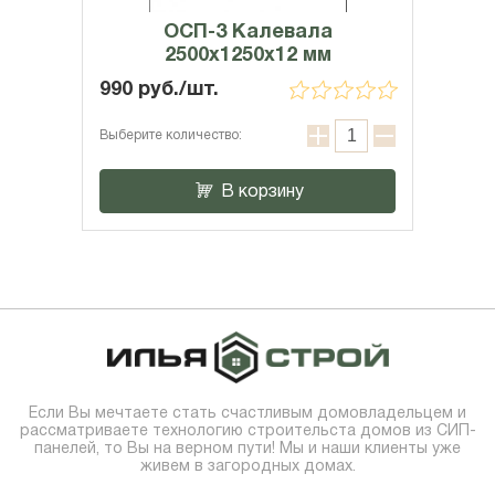
ОСП-3 Калевала
2500х1250х12 мм
990 руб./шт.
Выберите количество:
В корзину
Если Вы мечтаете стать счастливым домовладельцем и
рассматриваете технологию строительста домов из СИП-
панелей, то Вы на верном пути! Мы и наши клиенты уже
живем в загородных домах.