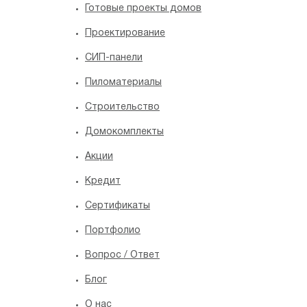
Готовые проекты домов
Проектирование
СИП-панели
Пиломатериалы
Строительство
Домокомплекты
Акции
Кредит
Сертификаты
Портфолио
Вопрос / Ответ
Блог
O нас