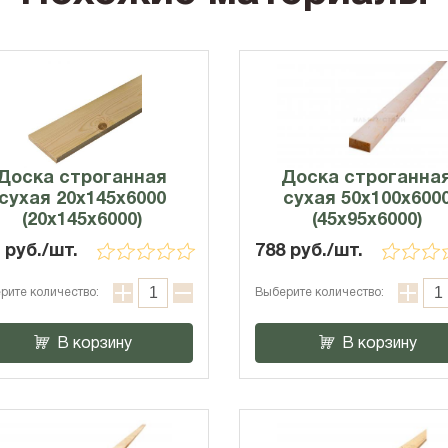
Доска строганная
Доска строганна
сухая 20х145х6000
сухая 50х100х600
(20x145x6000)
(45x95x6000)
 руб./шт.
788 руб./шт.
рите количество:
Выберите количество:
В корзину
В корзину