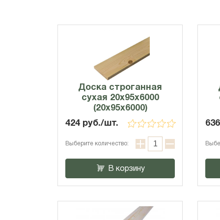
Доска строганная
сухая 20х95х6000
(20x95x6000)
424 руб./шт.
636
Выберите количество:
Выбе
В корзину