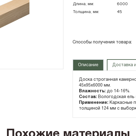
Длина, мм:
6000
Панорамные окна
Толщина, мм:
45
Плоская крыша
Сауна
Способы получения товара:
Описание
Доставка и
Доска строганная камерно
45x95x6000 мм.
Влажность:
до 14-16%.
Состав:
Вологодская ель 
Применение:
Каркасные п
толщиной 124 мм с выборк
Похожие материалы