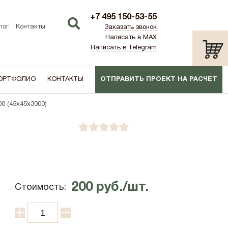
+7 495 150-53-55
лог
Контакты
Заказать звонок
Написать в MAX
Написать в Telegram
ОРТФОЛИО
КОНТАКТЫ
ОТПРАВИТЬ ПРОЕКТ НА РАСЧЕТ
0 (45x45x3000)
ТИП:
ПО АКЦИИ
лаш)
Дача
200 руб./шт.
Стоимость: