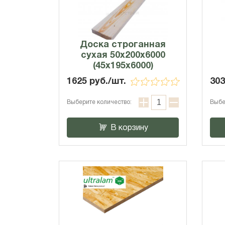
Доска строганная
сухая 50х200х6000
(45x195x6000)
1625 руб./шт.
303
Выберите количество:
Выбе
В корзину