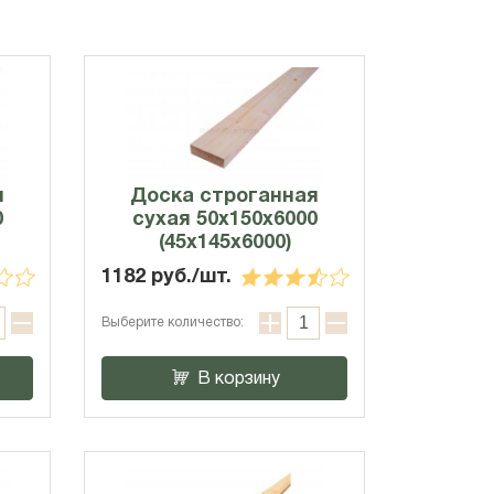
я
Доска строганная
0
сухая 50х150х6000
(45x145x6000)
1182 руб./шт.
Выберите количество:
В корзину