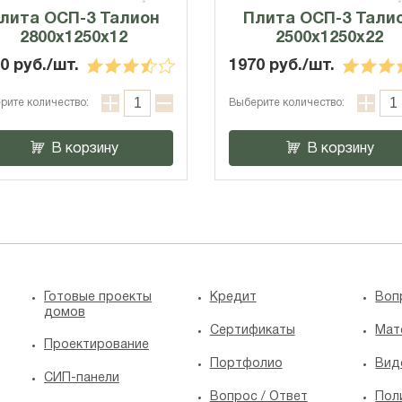
лита ОСП-3 Талион
Плита ОСП-3 Тали
2800x1250x12
2500x1250x22
0 руб./шт.
1970 руб./шт.
рите количество:
Выберите количество:
В корзину
В корзину
Готовые проекты
Кредит
Воп
домов
Сертификаты
Мат
Проектирование
Портфолио
Вид
СИП-панели
Вопрос / Ответ
Пол