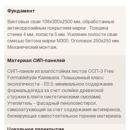
Фундамент
Винтовые сваи 108x300x2500 мм, обработанные
антикоррозийным покрытием марки . Толщина
стенки 4 мм, лопасти 5 мм. Усиление полости сваи
смесью бетона марки М300. Оголовок 250х250 мм.
Механический монтаж.
Материал СИП-панелей
СИП-панели из влагостойких листов ОСП-3 Free
Formaldehyde Калевала. Повышенный класс
экологичности - Е0,5: минимальное содержание
формальдегида за счет склейки древесной
стружки в плите синтетическими смолами).
Утеплитель - фасадный пенополистирол,
самозатухающий за счет содержания антипиренов,
блокирующих самостоятельное горение материала.
Цокольное перекрытие