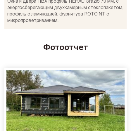
Окна и двери ПВХ профиль REHAU Grazio 70 мм, с
энергосберегающим двухкамерным стеклопакетом,
профиль с ламинацией, фурнитура ROTO NT с
микропроветриванием.
Фотоотчет