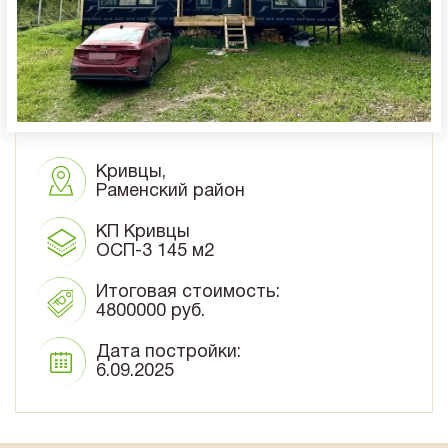
10x8
Плоская крыша
10x10
Сауна
Кривцы,
Раменский район
КП Кривцы
ОСП-3 145 м2
Итоговая стоимость:
4800000 руб.
Дата постройки:
6.09.2025