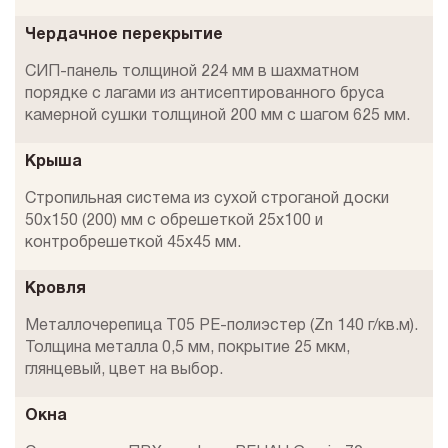
Чердачное перекрытие
СИП-панель толщиной 224 мм в шахматном
порядке с лагами из антисептированного бруса
камерной сушки толщиной 200 мм с шагом 625 мм.
Крыша
Стропильная система из сухой строганой доски
50х150 (200) мм с обрешеткой 25х100 и
контробрешеткой 45х45 мм.
Кровля
Металлочерепица T05 PE-полиэстер (Zn 140 г/кв.м).
Толщина металла 0,5 мм, покрытие 25 мкм,
глянцевый, цвет на выбор.
Окна