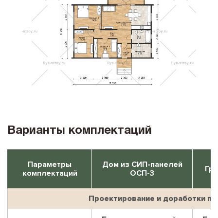
Варианты комплектаций
Параметры
Дом из СИП-панелей
Гри
комплектаций
ОСП-3
Проектирование и доработки пр