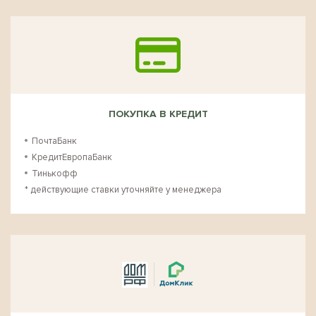
ПОКУПКА В КРЕДИТ
ПочтаБанк
КредитЕвропаБанк
Тинькофф
* действующие ставки уточняйте у менеджера