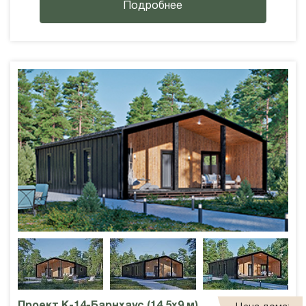
Подробнее
Проект К-14-Барнхаус (14,5х9 м)