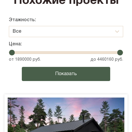
Похожие проекты
Этажность:
Все
Цена:
от
1890000
руб.
до
4460160
руб.