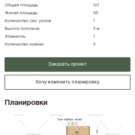
Общая площадь:
127
Жилая площадь:
95
Количество cан. узлов:
1
Высота потолков:
3 м
Этажность:
1
Количество комнат:
3
Заказать проект
Хочу изменить планировку
Планировки