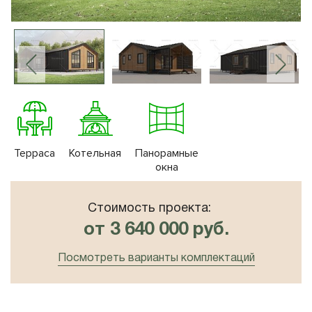
10x8
Плоская крыша
10x10
Сауна
Терраса
Котельная
Панорамные
окна
Стоимость проекта:
от 3 640 000 руб.
Посмотреть варианты комплектаций