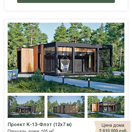
Проект К-13-Флэт (12х7 м)
Цена дома:
2
2 610 000 руб.
Площадь дома: 105 м