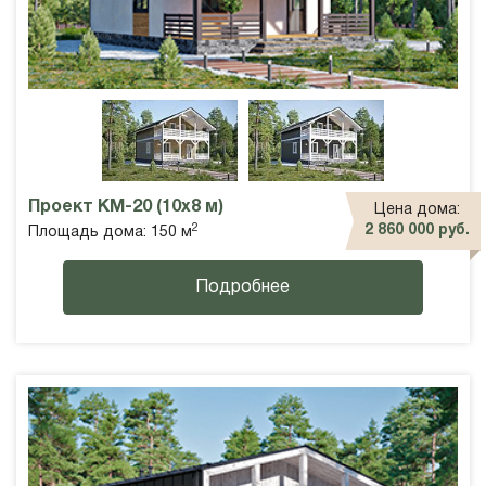
Проект КМ-20 (10х8 м)
Цена дома:
2
2 860 000 руб.
Площадь дома: 150 м
Подробнее