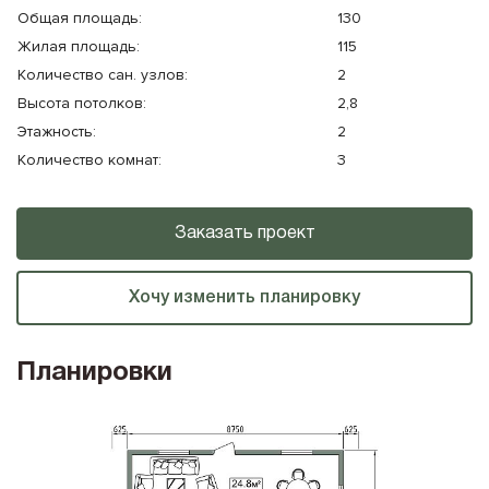
Общая площадь:
130
Жилая площадь:
115
Количество cан. узлов:
2
Высота потолков:
2,8
Этажность:
2
Количество комнат:
3
Заказать проект
Хочу изменить планировку
Планировки