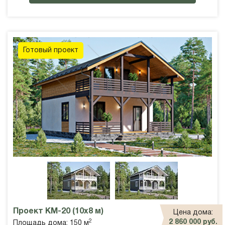
Готовый проект
Проект КМ-20 (10х8 м)
Цена дома:
2
2 860 000 руб.
Площадь дома: 150 м