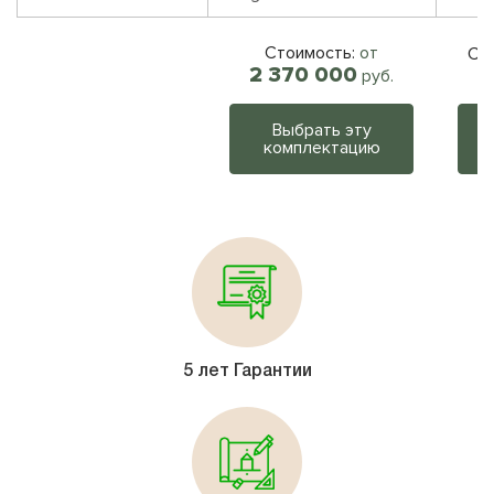
Стоимость:
от
Ст
2 370 000
руб.
Выбрать эту
комплектацию
5 лет Гарантии