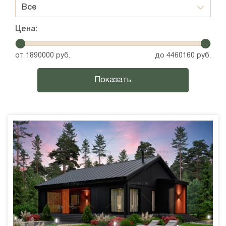
Все
Цена:
от
1890000
руб.
до
4460160
руб.