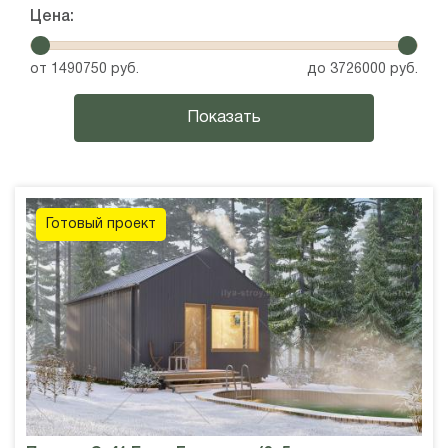
Цена:
от
1490750
руб.
до
3726000
руб.
Готовый проект