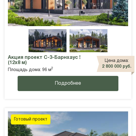
Акция проект С-3-Барнхаус !
Цена дома:
(12х8 м)
2 800 000 руб.
2
Площадь дома: 96 м
Подробнее
Готовый проект