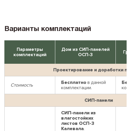
Варианты комплектаций
Параметры
Дом из СИП-панелей
Гри
комплектаций
ОСП-3
Проектирование и доработки пр
Бесплатно
в данной
Бес
Стоимость
комплектации.
ком
СИП-панели
СИП-панели из
влагостойких
листов ОСП-3
Калевала
.