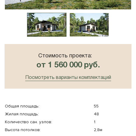
10x8
Плоская крыша
10x10
Сауна
Стоимость проекта:
от 1 560 000 руб.
Посмотреть варианты комплектаций
Общая площадь:
55
Жилая площадь:
48
Количество cан. узлов:
1
Высота потолков:
2,8м