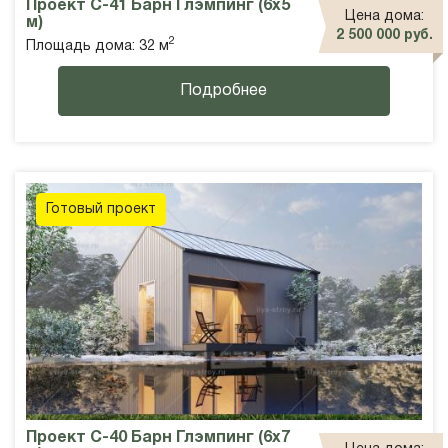
Проект С-41 Барн Глэмпинг (6х5
Цена дома:
м)
2 500 000 руб.
2
Площадь дома: 32 м
Подробнее
Готовый проект
Проект С-40 Барн Глэмпинг (6х7