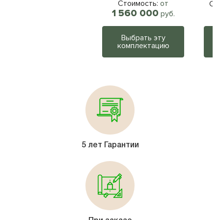
Стоимость:
от
Ст
1 560 000
руб.
Выбрать эту
комплектацию
5 лет Гарантии