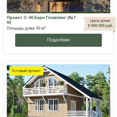
Проект С-40 Барн Глэмпинг (6х7
Цена дома:
м)
2 500 002 руб.
2
Площадь дома: 50 м
Подробнее
Готовый проект