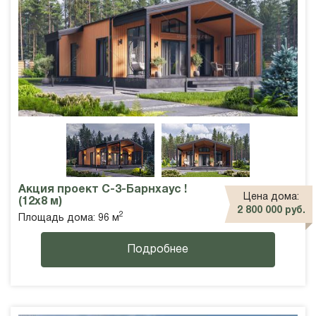
Акция проект С-3-Барнхаус !
Цена дома:
(12х8 м)
2 800 000 руб.
2
Площадь дома: 96 м
Подробнее