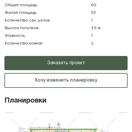
Общая площадь:
60
Жилая площадь:
53
Количество cан. узлов:
1
Высота потолков:
3,5 м
Этажность:
1
Количество комнат:
2
Заказать проект
Хочу изменить планировку
Планировки