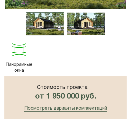
10x8
Плоская крыша
10x10
Сауна
Панорамные
окна
Стоимость проекта:
от 1 950 000 руб.
Посмотреть варианты комплектаций