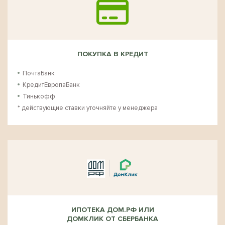
ПОКУПКА В КРЕДИТ
ПочтаБанк
КредитЕвропаБанк
Тинькофф
* действующие ставки уточняйте у менеджера
ИПОТЕКА ДОМ.РФ ИЛИ
ДОМКЛИК ОТ СБЕРБАНКА