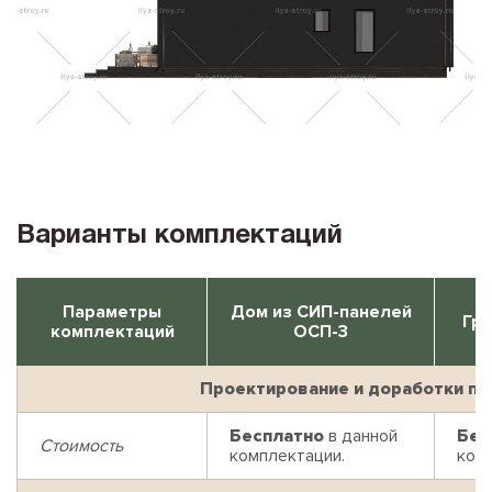
Варианты комплектаций
Параметры
Дом из СИП-панелей
Гри
комплектаций
ОСП-3
Проектирование и доработки пр
Бесплатно
в данной
Бес
Стоимость
комплектации.
ком