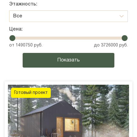
Этажность:
Все
Цена:
от
1490750
руб.
до
3726000
руб.
Готовый проект