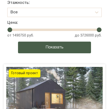
Этажность:
Все
Цена:
от
1490750
руб.
до
3726000
руб.
Готовый проект