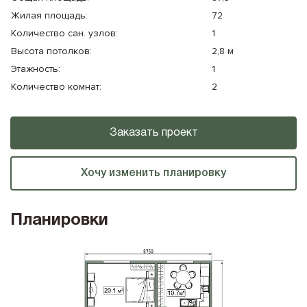
Жилая площадь:
72
Количество cан. узлов:
1
Высота потолков:
2,8 м
Этажность:
1
Количество комнат:
2
Заказать проект
Хочу изменить планировку
Планировки