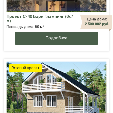
Проект С-40 Барн Глэмпинг (6х7
Цена дома:
м)
2 500 002 руб.
2
Площадь дома: 50 м
Подробнее
Готовый проект