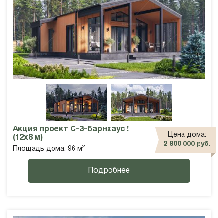
Акция проект С-3-Барнхаус !
Цена дома:
(12х8 м)
2 800 000 руб.
2
Площадь дома: 96 м
Подробнее