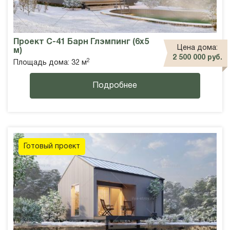
Проект С-41 Барн Глэмпинг (6х5
Цена дома:
м)
2 500 000 руб.
2
Площадь дома: 32 м
Подробнее
Готовый проект