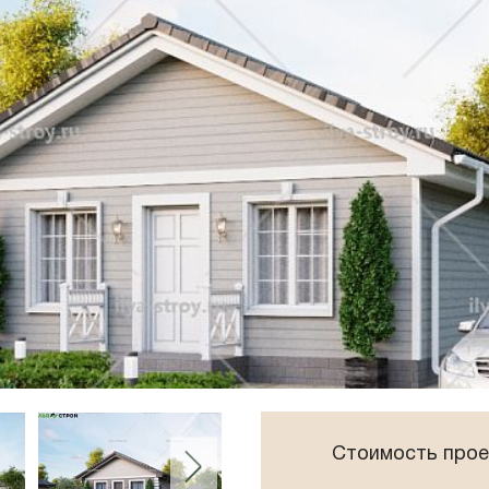
Панорамные окна
Плоская крыша
Сауна
Стоимость прое