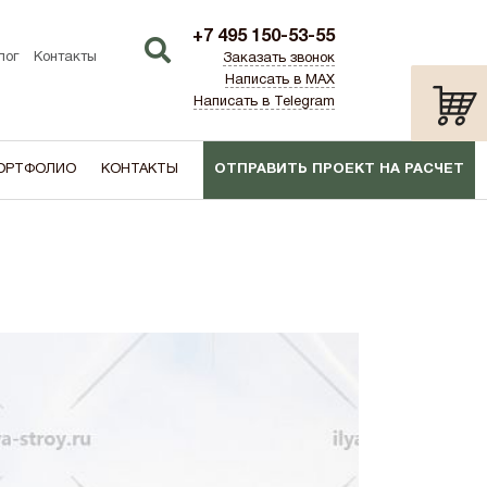
+7 495 150-53-55
лог
Контакты
Заказать звонок
Написать в MAX
Написать в Telegram
ОРТФОЛИО
КОНТАКТЫ
ОТПРАВИТЬ ПРОЕКТ НА РАСЧЕТ
ТИП:
ПО АКЦИИ
лаш)
Дача