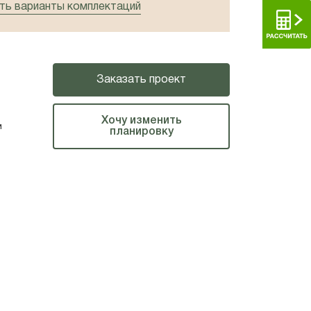
ь варианты комплектаций
Заказать проект
Хочу изменить
м
планировку