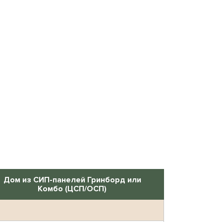
Дом из СИП-панелей Гринборд или
Комбо (ЦСП/ОСП)