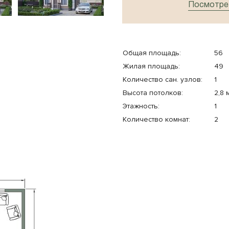
Посмотрет
Общая площадь:
56
Жилая площадь:
49
Количество cан. узлов:
1
Высота потолков:
2,8 
Этажность:
1
Количество комнат:
2