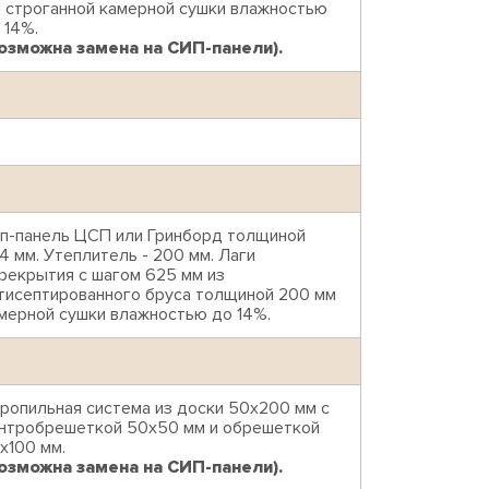
 строганной камерной сушки влажностью
 14%.
озможна замена на СИП-панели).
п-панель ЦСП или Гринборд толщиной
4 мм. Утеплитель - 200 мм. Лаги
рекрытия с шагом 625 мм из
тисептированного бруса толщиной 200 мм
мерной сушки влажностью до 14%.
ропильная система из доски 50х200 мм с
нтробрешеткой 50х50 мм и обрешеткой
х100 мм.
озможна замена на СИП-панели).