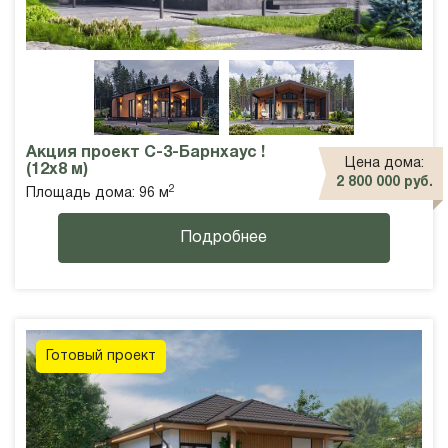
Акция проект С-3-Барнхаус !
Цена дома:
(12х8 м)
2 800 000 руб.
2
Площадь дома: 96 м
Подробнее
Готовый проект