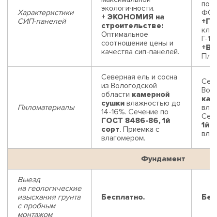
пор
экологичности.
Характеристики
ФОР
+ ЭКОНОМИЯ на
СИП-панелей
+П
строительстве:
клас
Оптимальное
Г-1 
соотношение цены и
+В
качества сип-панелей.
Плит
Северная ель и сосна
Севе
из Вологодской
Вол
области
камерной
кам
сушки
влажностью до
Пиломатериалы
влаж
14-16%. Сечение по
Сеч
ГОСТ 8486-86, 1й
1й 
сорт
. Приемка с
вла
влагомером.
Фундамент
Выезд
на геологические
изыскания грунта
Бесплатно.
Бес
с пробным
монтажом