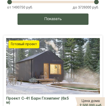
от
1490750
руб.
до
3726000
руб.
Готовый проект
Проект С-41 Барн Глэмпинг (6х5
Цена дома:
м)
2 500 000 руб.