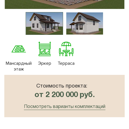
10x8
Плоская крыша
10x10
Сауна
Мансардный
Эркер
Терраса
этаж
Стоимость проекта:
от 2 200 000 руб.
Посмотреть варианты комплектаций