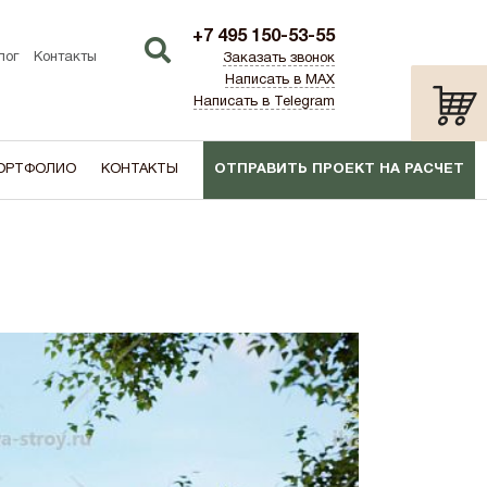
+7 495 150-53-55
лог
Контакты
Заказать звонок
Написать в MAX
Написать в Telegram
ОРТФОЛИО
КОНТАКТЫ
ОТПРАВИТЬ ПРОЕКТ НА РАСЧЕТ
ТИП:
ПО АКЦИИ
лаш)
Дача