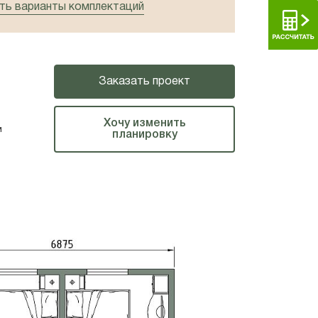
ь варианты комплектаций
Заказать проект
Хочу изменить
м
планировку