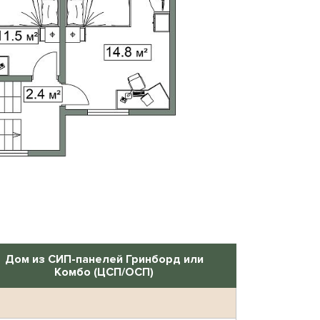
Дом из СИП-панелей Гринборд или
Комбо (ЦСП/ОСП)