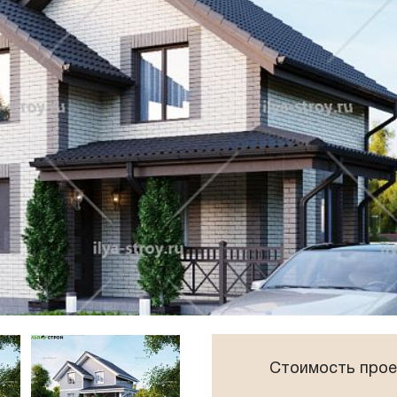
Панорамные окна
Плоская крыша
Сауна
Стоимость прое