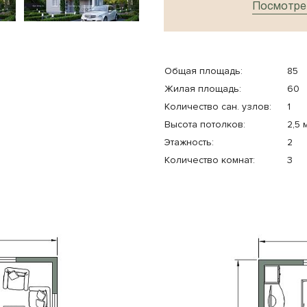
Посмотрет
Общая площадь:
85
Жилая площадь:
60
Количество cан. узлов:
1
Высота потолков:
2,5 
Этажность:
2
Количество комнат:
3