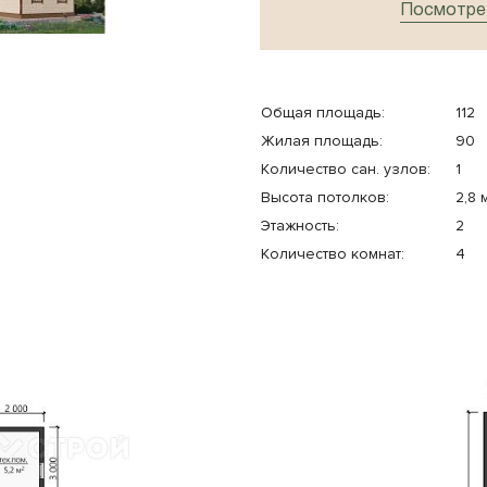
Посмотрет
Общая площадь:
112
Жилая площадь:
90
Количество cан. узлов:
1
Высота потолков:
2,8 
Этажность:
2
Количество комнат:
4