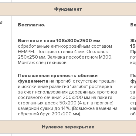
Фундамент
а
Бесплатно.
Бе
Винтовые сваи 108x300x2500 мм
,
Же
обработанные антикоррозийным составом
15
HEMPEL. Толщина стенки 4 мм. Оголовок
П
250х250 мм. Заливка пескобетоном М300.
го
Монтаж спецтехникой.
ко
Повышенная прочность обвязки
По
фундамента
на прогиб, отсутствие трещин
ф
и исключение развития "изгиба" ростверка
и 
за счет использования деревянных прогонов
за
составного сечения 200х200 мм из пакета
со
строганных досок 50х200 (4 шт. в прогоне)
ст
камерной сушки до 14%. (Возможна замена на
ка
обрезной брус 200х200 мм).
об
Нулевое перекрытие