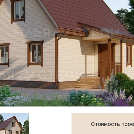
Панорамные окна
Плоская крыша
Сауна
Стоимость прое