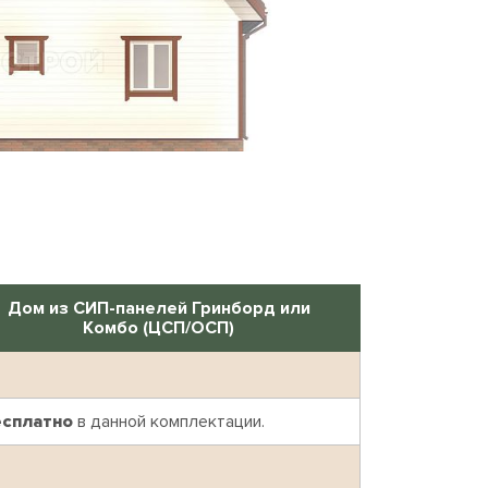
Дом из СИП-панелей Гринборд или
Комбо (ЦСП/ОСП)
есплатно
в данной комплектации.