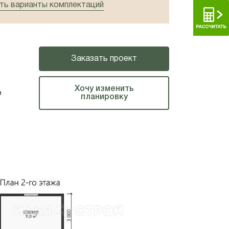
ь варианты комплектаций
Заказать проект
Хочу изменить
м
планировку