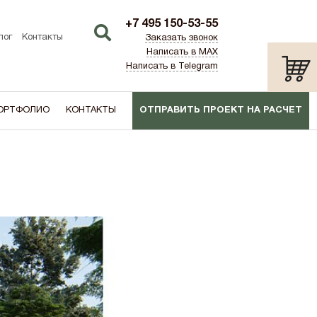
+7 495 150-53-55
лог
Контакты
Заказать звонок
Написать в MAX
Написать в Telegram
ОРТФОЛИО
КОНТАКТЫ
ОТПРАВИТЬ ПРОЕКТ НА РАСЧЕТ
ТИП:
ПО АКЦИИ
лаш)
Дача