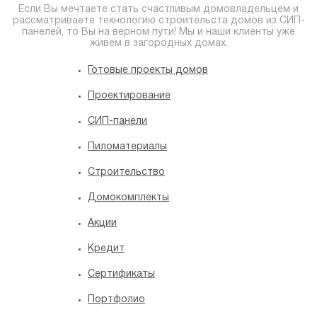
Если Вы мечтаете стать счастливым домовладельцем и
рассматриваете технологию строительста домов из СИП-
панелей, то Вы на верном пути! Мы и наши клиенты уже
живем в загородных домах.
Готовые проекты домов
Проектирование
СИП-панели
Пиломатериалы
Строительство
Домокомплекты
Акции
Кредит
Сертификаты
Портфолио