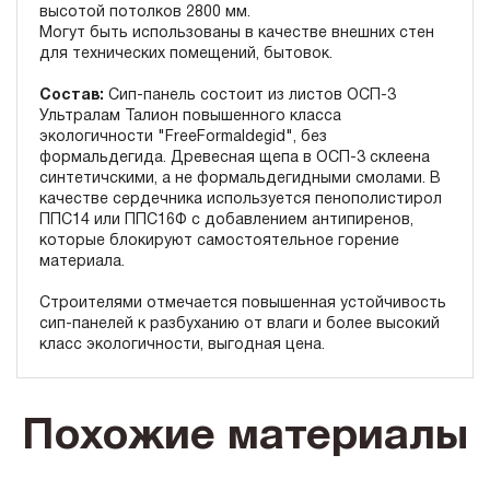
высотой потолков 2800 мм.
Могут быть использованы в качестве внешних стен
для технических помещений, бытовок.
Состав:
Сип-панель состоит из листов ОСП-3
Ультралам Талион повышенного класса
экологичности "FreeFormaldegid", без
формальдегида. Древесная щепа в ОСП-3 склеена
синтетичскими, а не формальдегидными смолами. В
качестве сердечника используется пенополистирол
ППС14 или ППС16Ф с добавлением антипиренов,
которые блокируют самостоятельное горение
материала.
Строителями отмечается повышенная устойчивость
сип-панелей к разбуханию от влаги и более высокий
класс экологичности, выгодная цена.
Похожие материалы