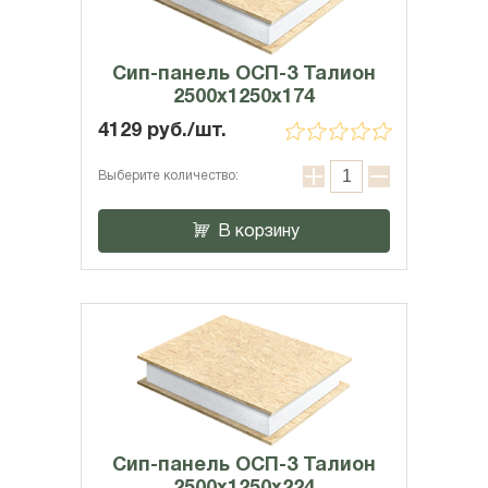
Сип-панель ОСП-3 Талион
2500x1250x174
4129 руб./шт.
Выберите количество:
В корзину
Сип-панель ОСП-3 Талион