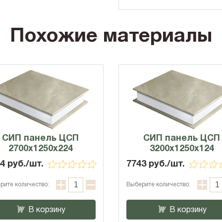
Похожие материалы
СИП панель ЦСП
СИП панель ЦСП
2700x1250x224
3200x1250x124
4 руб./шт.
7743 руб./шт.
рите количество:
Выберите количество:
В корзину
В корзину