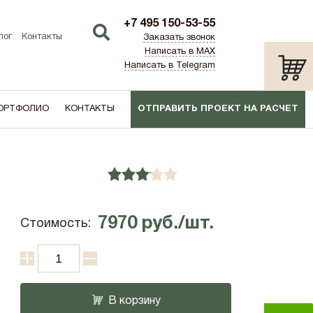
+7 495 150-53-55
лог
Контакты
Заказать звонок
Написать в MAX
Написать в Telegram
ОРТФОЛИО
КОНТАКТЫ
ОТПРАВИТЬ ПРОЕКТ НА РАСЧЕТ
ТИП:
ПО АКЦИИ
лаш)
Дача
7970
руб./шт.
Стоимость:
В корзину