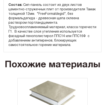
Состав:
Сип-панель состоит из двух листов
цементно-стружечных плит от производителя Тамак
толщиной 12мм. "FreeFormaldegid", без
формальдегида - древесная щепа склеена
раствором портландцемента.
Трудновоспламеняемый материал, класса горючести
Г1. В качестве слоя утепления используется
фасадный пенополистирол ППС14 или ППС16Ф с
добавлением антипиренов, блокирующих
самостоятельное горение материала.
Похожие материалы