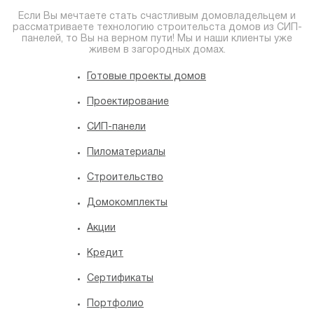
Если Вы мечтаете стать счастливым домовладельцем и
рассматриваете технологию строительста домов из СИП-
панелей, то Вы на верном пути! Мы и наши клиенты уже
живем в загородных домах.
Готовые проекты домов
Проектирование
СИП-панели
Пиломатериалы
Строительство
Домокомплекты
Акции
Кредит
Сертификаты
Портфолио