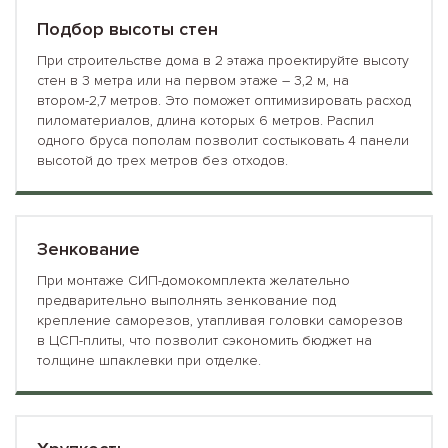
Подбор высоты стен
При строительстве дома в 2 этажа проектируйте высоту
стен в 3 метра или на первом этаже – 3,2 м, на
втором-2,7 метров. Это поможет оптимизировать расход
пиломатериалов, длина которых 6 метров. Распил
одного бруса пополам позволит состыковать 4 панели
высотой до трех метров без отходов.
Зенкование
При монтаже СИП-домокомплекта желательно
предварительно выполнять зенкование под
крепление саморезов, утапливая головки саморезов
в ЦСП-плиты, что позволит сэкономить бюджет на
толщине шпаклевки при отделке.