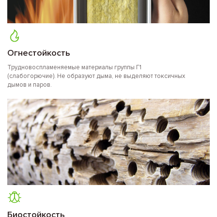
Огнестойкость
Трудновоспламеняемые материалы группы Г1
(слабогорючие). Не образуют дыма, не выделяют токсичных
дымов и паров.
Биостойкость