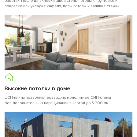
работах. После шпаклевки швов стены готовы к грунтовке и
покраске или укладке кафеля, полы готовы к заливке стяжки.
Высокие потолки в доме
ЦСП-плиты позволяют возводить монолитные СИП-стены
без дополнительных наращиваний высотой до 3 200 мм!