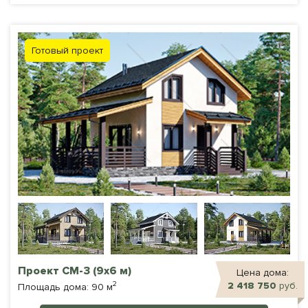
Готовый проект
Проект СМ-3 (9х6 м)
Цена дома:
2
2 418 750
руб.
Площадь дома: 90 м