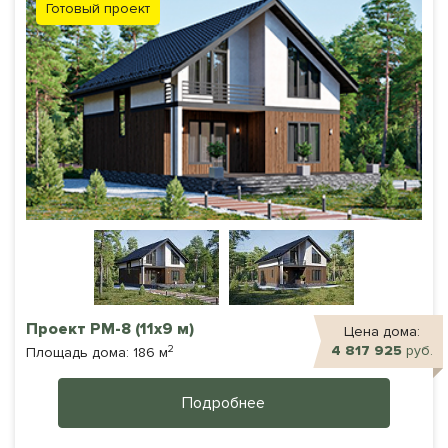
Готовый проект
Проект РМ-8 (11х9 м)
Цена дома:
2
4 817 925
руб.
Площадь дома: 186 м
Подробнее